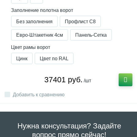
Заполнение полотна ворот
Без заполнения
Профлист С8
Евро-Штакетник 4см
Панель-Сетка
Цвет рамы ворот
Цинк
Цвет по RAL
37401 руб.
/шт
Добавить к сравнению
Нужна консультация? Задайте
вопрос прямо сейчас!