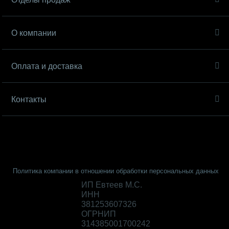
О компании
Оплата и доставка
Контакты
Политика компании в отношении обработки персональных данных
ИП Евтеев М.С.
ИНН
381253607326
ОГРНИП
314385001700242