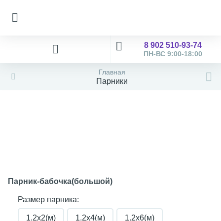
8 902 510-93-74
ПН-ВС 9:00-18:00
Главная
Парники
Парник-бабочка(большой)
Размер парника:
1.2х2(м)
1.2х4(м)
1.2х6(м)