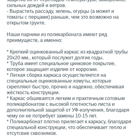
сильных дождей и ветров.
- Вырастить рассаду, зелень, огурцы (а может и
томаты с перцами) раньше, чем это возможно на
открытом грунте.
Наши парники из поликарбоната имеют ряд
преимуществ, а именно:
* Крепкий оцинкованный каркас из квадратной трубы
20х20 мм., который послужит долгие годы.
* Труба имеет специальное цинковое покрытие,
которое защищает изделие от коррозии.
* Легкая сборка каркаса осуществляется на
специальные оцинкованные хомуты, которые
скрепляют быстро, прочно и надежно, обеспечивая
жёсткость конструкции.
* Каркас обшивается легким и практичным сотовым
поликарбонатом с высокой плотностью листа и
дополнительной защитой от УФ-излучения, благодаря
чему он не потребует замены 10-15 лет.
* Поликарбонат плотно прилегает к каркасу, благодаря
специальной конструкции, что обеспечивает тепло и
отсутсвие сквозняков.