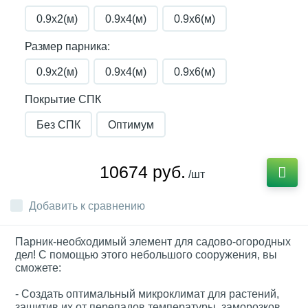
0.9х2(м)
0.9х4(м)
0.9х6(м)
Размер парника:
0.9х2(м)
0.9х4(м)
0.9х6(м)
Покрытие СПК
Без СПК
Оптимум
10674 руб.
/шт
Добавить к сравнению
Парник-необходимый элемент для садово-огородных
дел! С помощью этого небольшого сооружения, вы
сможете:
- Создать оптимальный микроклимат для растений,
защитив их от перепадов температуры, заморозков,