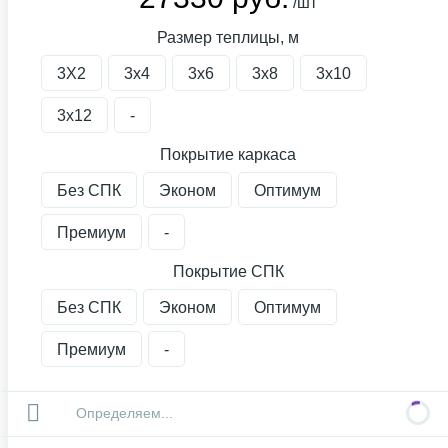
/шт
Размер теплицы, м
3X2
3х4
3х6
3х8
3х10
3х12
-
Покрытие каркаса
Без СПК
Эконом
Оптимум
Премиум
-
Покрытие СПК
Без СПК
Эконом
Оптимум
Премиум
-
Определяем...