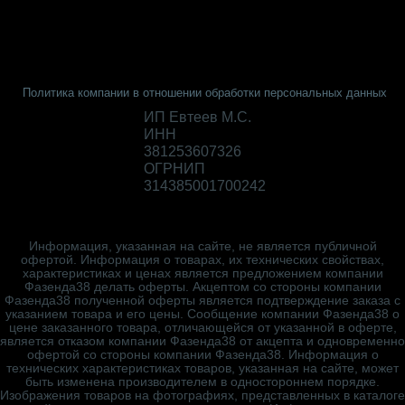
Политика компании в отношении обработки персональных данных
ИП Евтеев М.С.
ИНН
381253607326
ОГРНИП
314385001700242
Информация, указанная на сайте, не является публичной
офертой. Информация о товарах, их технических свойствах,
характеристиках и ценах является предложением компании
Фазенда38 делать оферты. Акцептом со стороны компании
Фазенда38 полученной оферты является подтверждение заказа с
указанием товара и его цены. Сообщение компании Фазенда38 о
цене заказанного товара, отличающейся от указанной в оферте,
является отказом компании Фазенда38 от акцепта и одновременно
офертой со стороны компании Фазенда38. Информация о
технических характеристиках товаров, указанная на сайте, может
быть изменена производителем в одностороннем порядке.
Изображения товаров на фотографиях, представленных в каталоге