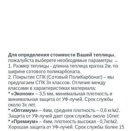
Для определения стоимости Вашей теплицы
,
пожалуйста выберете необходимые параметры →
1. Размер теплицы - длинна теплица кратна 2м, по
ширине сотового поликарбоната.
2. Покрытие СПК (Сотовый ПолиКарбонат) – мы
предлагаем СПК 3х классов. Отличие между
классами в характеристиках материала:
* «Эконом»
– 3,5 мм, минимальная плотность и
минимальная защита от УФ-лучей. Срок службы
около 3х лет.
* «Оптимум»
– 4мм, средняя плотность – 0,6 кг/м2.
Защита от УФ-лучей дает срок службы около 10лет.
* «Премиум»
– 4мм, плотность высокая - 0,7кг/м2.
Хорошая защита от УФ-лучей. Срок службы более 15