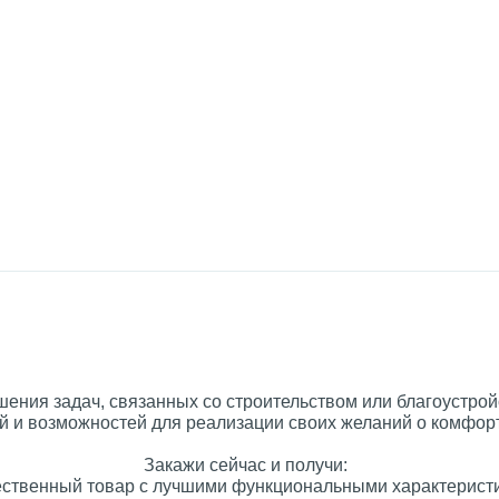
ения задач, связанных со строительством или благоустрой
 и возможностей для реализации своих желаний о комфорт
Закажи сейчас и получи:
ественный товар с лучшими функциональными характерист