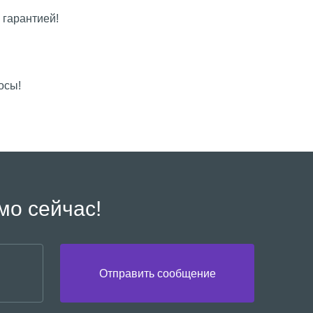
 гарантией!
осы!
мо сейчас!
Отправить сообщение