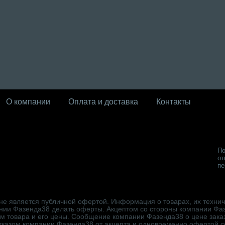
О компании
Оплата и доставка
Контакты
По
от
пе
не является публичной офертой. Информация о товарах, их техниче
нии Фазенда38 делать оферты. Акцептом со стороны компании Фа
ем товара и его цены. Сообщение компании Фазенда38 о цене зака
отказом компании Фазенда38 от акцепта и одновременно офертой 