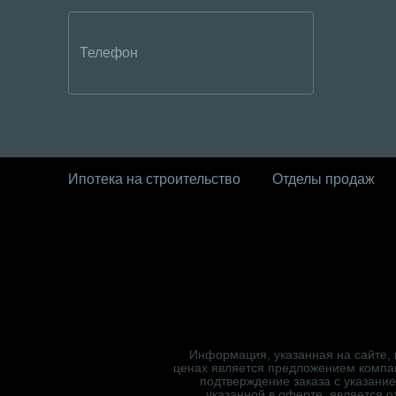
Ипотека на строительство
Отделы продаж
Информация, указанная на сайте, 
ценах является предложением компа
подтверждение заказа с указани
указанной в оферте, является 