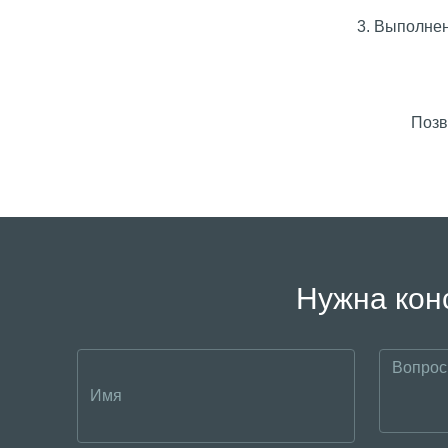
3. Выполнен
Позв
Нужна кон