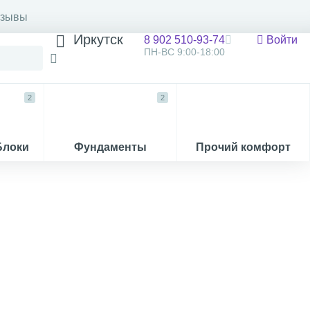
тзывы
Иркутск
8 902 510-93-74
Войти
ПН-ВС 9:00-18:00
2
2
Блоки
Фундаменты
Прочий комфорт