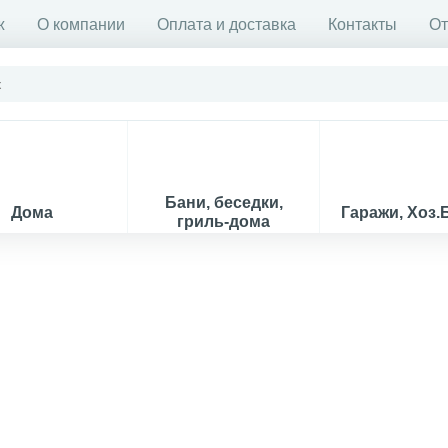
ж
О компании
Оплата и доставка
Контакты
О
Бани, беседки,
Дома
Гаражи, Хоз.
гриль-дома