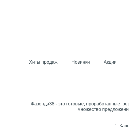
Хиты продаж
Новинки
Акции
Фазенда38 - это готовые, проработанные реш
множество предложений
1. Кач