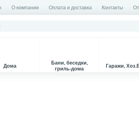
ж
О компании
Оплата и доставка
Контакты
О
Бани, беседки,
Дома
Гаражи, Хоз.
гриль-дома