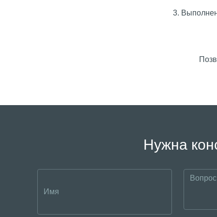
3. Выполнен
Позв
Нужна кон