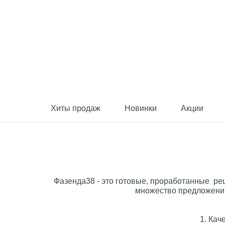
Хиты продаж
Новинки
Акции
Фазенда38 - это готовые, проработанные реш
множество предложений
1. Кач