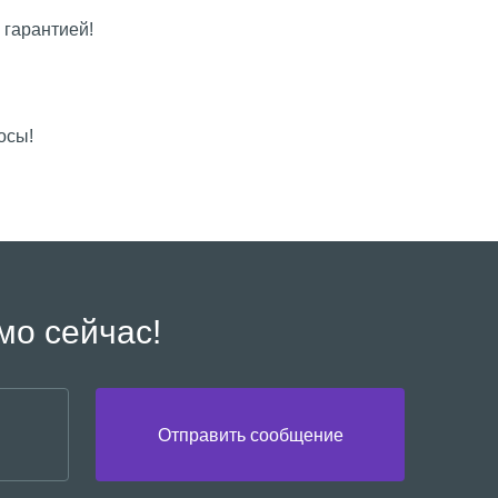
 гарантией!
осы!
мо сейчас!
Отправить сообщение