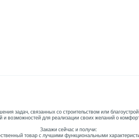
ения задач, связанных со строительством или благоустрой
 и возможностей для реализации своих желаний о комфорт
Закажи сейчас и получи:
ественный товар с лучшими функциональными характерист