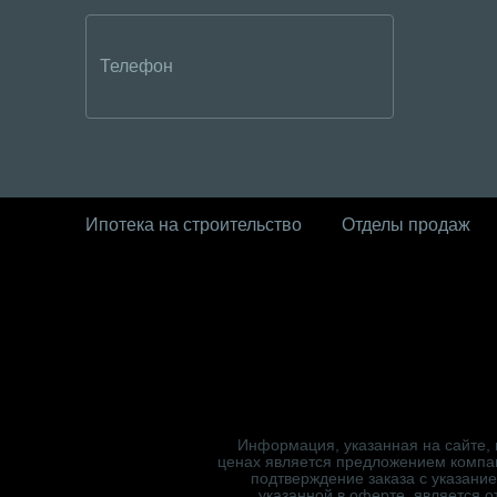
Ипотека на строительство
Отделы продаж
Информация, указанная на сайте, 
ценах является предложением компа
подтверждение заказа с указани
указанной в оферте, является 