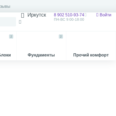
тзывы
Иркутск
8 902 510-93-74
Войти
ПН-ВС 9:00-18:00
2
2
Блоки
Фундаменты
Прочий комфорт