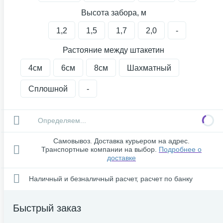
Высота забора, м
1,2
1,5
1,7
2,0
-
Растояние между штакетин
4см
6см
8см
Шахматный
Сплошной
-
Определяем...
Самовывоз. Доставка курьером на адрес.
Транспортные компании на выбор.
Подробнее о
доставке
Наличный и безналичный расчет, расчет по банку
Быстрый заказ