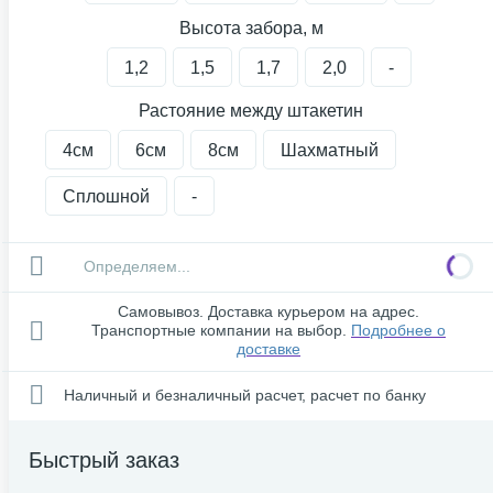
Высота забора, м
1,2
1,5
1,7
2,0
-
Растояние между штакетин
4см
6см
8см
Шахматный
Сплошной
-
Определяем...
Самовывоз. Доставка курьером на адрес.
Транспортные компании на выбор.
Подробнее о
доставке
Наличный и безналичный расчет, расчет по банку
Быстрый заказ