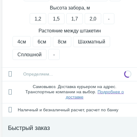
Высота забора, м
1,2
1,5
1,7
2,0
-
Растояние между штакетин
4см
6см
8см
Шахматный
Сплошной
-
Определяем...
Самовывоз. Доставка курьером на адрес.
Транспортные компании на выбор.
Подробнее о
доставке
Наличный и безналичный расчет, расчет по банку
Быстрый заказ