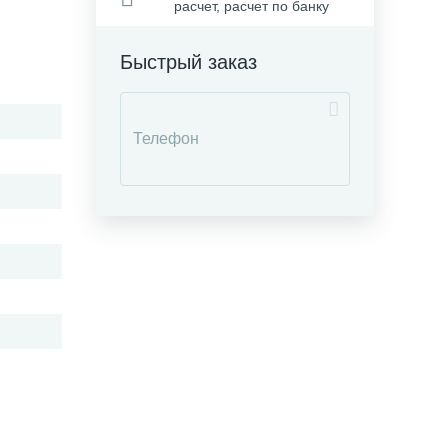
расчет, расчет по банку
Быстрый заказ