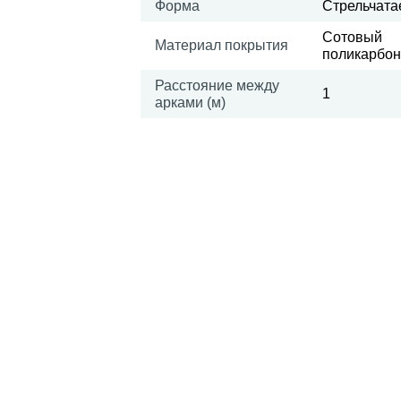
Форма
Стрельчата
Сотовый
Материал покрытия
поликарбон
Расстояние между
1
арками (м)