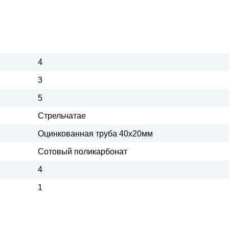
4
3
5
Стрельчатае
Оцинкованная труба 40х20мм
Сотовый поликарбонат
4
1