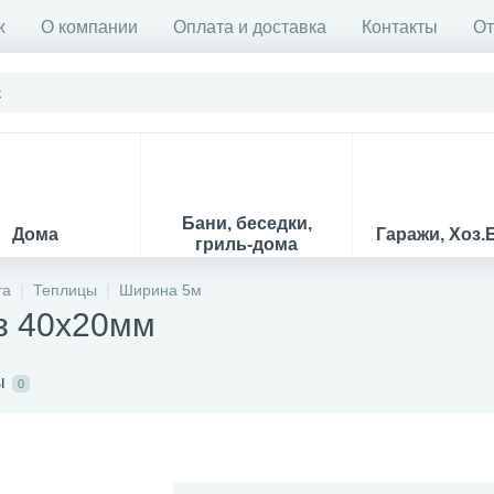
ж
О компании
Оплата и доставка
Контакты
О
Бани, беседки,
Дома
Гаражи, Хоз.
гриль-дома
та
Теплицы
Ширина 5м
з 40х20мм
ы
0