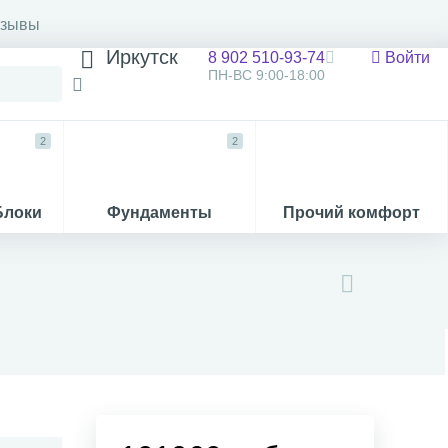
тзывы
Иркутск
8 902 510-93-74
Войти
ПН-ВС 9:00-18:00
2
2
Блоки
Фундаменты
Прочий комфорт