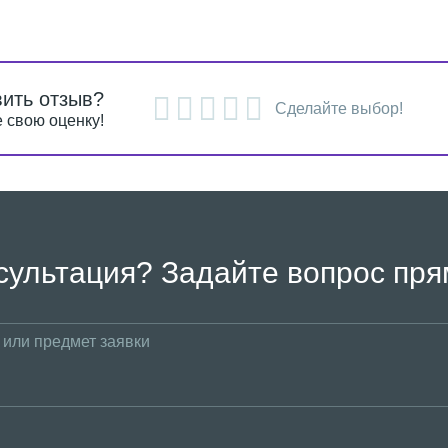
вить отзыв?
Сделайте выбор!
 свою оценку!
сультация? Задайте вопрос пря