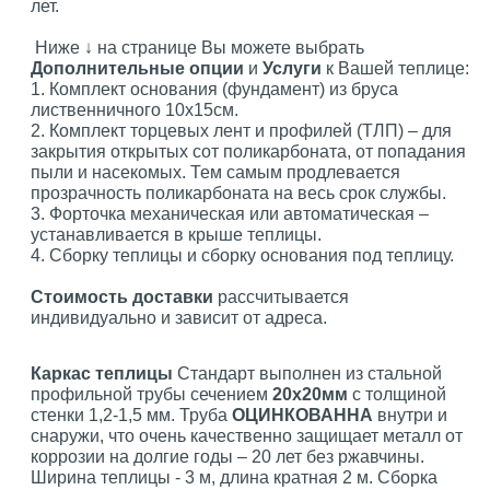
лет.
Ниже ↓ на странице Вы можете выбрать
Дополнительные опции
и
Услуги
к Вашей теплице:
1. Комплект основания (фундамент) из бруса
лиственничного 10х15см.
2. Комплект торцевых лент и профилей (ТЛП) – для
закрытия открытых сот поликарбоната, от попадания
пыли и насекомых. Тем самым продлевается
прозрачность поликарбоната на весь срок службы.
3. Форточка механическая или автоматическая –
устанавливается в крыше теплицы.
4. Сборку теплицы и сборку основания под теплицу.
Стоимость доставки
рассчитывается
индивидуально и зависит от адреса.
Каркас теплицы
Стандарт выполнен из стальной
профильной трубы сечением
20х20мм
с толщиной
стенки 1,2-1,5 мм. Труба
ОЦИНКОВАННА
внутри и
снаружи, что очень качественно защищает металл от
коррозии на долгие годы – 20 лет без ржавчины.
Ширина теплицы - 3 м, длина кратная 2 м. Сборка