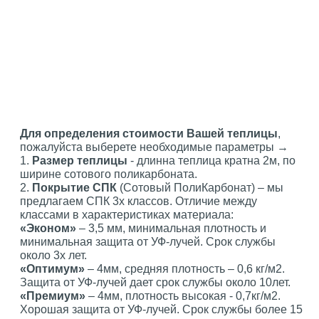
Для определения стоимости Вашей теплицы
,
пожалуйста выберете необходимые параметры →
1.
Размер теплицы
- длинна теплица кратна 2м, по
ширине сотового поликарбоната.
2.
Покрытие СПК
(Сотовый ПолиКарбонат) – мы
предлагаем СПК 3х классов. Отличие между
классами в характеристиках материала:
«Эконом»
– 3,5 мм, минимальная плотность и
минимальная защита от УФ-лучей. Срок службы
около 3х лет.
«Оптимум»
– 4мм, средняя плотность – 0,6 кг/м2.
Защита от УФ-лучей дает срок службы около 10лет.
«Премиум»
– 4мм, плотность высокая - 0,7кг/м2.
Хорошая защита от УФ-лучей. Срок службы более 15