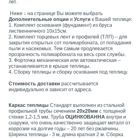
лет.
Ниже ↓ на странице Вы можете выбрать
Дополнительные опции
и
Услуги
к Вашей теплице:
1. Комплект основания (фундамент) из бруса
лиственничного 10х15см.
2. Комплект торцевых лент и профилей (ТЛП) – для
закрытия открытых сот поликарбоната, от попадания
пыли и насекомых. Тем самым продлевается
прозрачность поликарбоната на весь срок службы.
3. Форточка механическая или автоматическая –
устанавливается в крыше теплицы.
4. Сборку теплицы и сборку основания под теплицу.
Стоимость доставки
рассчитывается
индивидуально и зависит от адреса.
Каркас теплицы
Стандарт выполнен из стальной
профильной трубы сечением
20х20мм
с толщиной
стенки 1,2-1,5 мм. Труба
ОЦИНКОВАННА
внутри и
снаружи, что очень качественно защищает металл от
коррозии на долгие годы – 20 лет без ржавчины.
Ширина теплицы - 3 м, длина кратная 2 м. Сборка