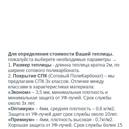
Для определения стоимости Вашей теплицы
,
пожалуйста выберете необходимые параметры →
1.
Размер теплицы
- длинна теплица кратна 2м, по
ширине сотового поликарбоната.
2.
Покрытие СПК
(Сотовый ПолиКарбонат) – мы
предлагаем СПК 3х классов. Отличие между
классами в характеристиках материала:
«Эконом»
– 3,5 мм, минимальная плотность и
минимальная защита от УФ-лучей. Срок службы
около 3х лет.
«Оптимум»
– 4мм, средняя плотность – 0,6 кг/м2.
Защита от УФ-лучей дает срок службы около 10лет.
«Премиум»
– 4мм, плотность высокая - 0,7кг/м2.
Хорошая защита от УФ-лучей. Срок службы более 15