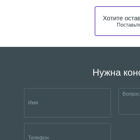
Хотите оста
Поставьте
Нужна кон