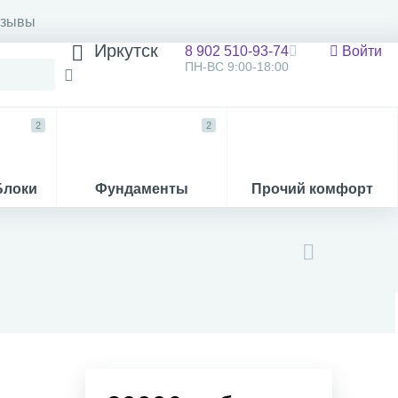
тзывы
Иркутск
8 902 510-93-74
Войти
ПН-ВС 9:00-18:00
2
2
Блоки
Фундаменты
Прочий комфорт