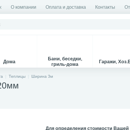
ж
О компании
Оплата и доставка
Контакты
О
Бани, беседки,
Дома
Гаражи, Хоз.
гриль-дома
та
Теплицы
Ширина 3м
20мм
Для определения стоимости Вашей