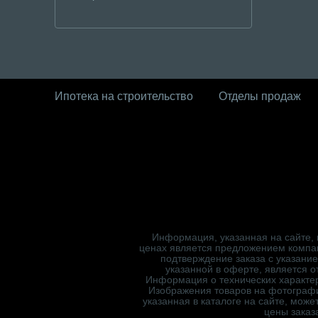
Ипотека на строительство
Отделы продаж
Информация, указанная на сайте, 
ценах является предложением компа
подтверждение заказа с указани
указанной в оферте, является 
Информация о технических характер
Изображения товаров на фотография
указанная в каталоге на сайте, мож
цены заказ