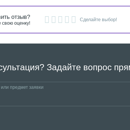
вить отзыв?
Сделайте выбор!
 свою оценку!
сультация? Задайте вопрос пря