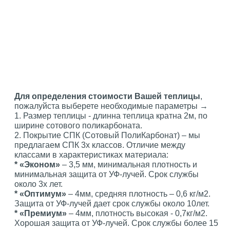
Для определения стоимости Вашей теплицы
,
пожалуйста выберете необходимые параметры →
1. Размер теплицы - длинна теплица кратна 2м, по
ширине сотового поликарбоната.
2. Покрытие СПК (Сотовый ПолиКарбонат) – мы
предлагаем СПК 3х классов. Отличие между
классами в характеристиках материала:
* «Эконом»
– 3,5 мм, минимальная плотность и
минимальная защита от УФ-лучей. Срок службы
около 3х лет.
* «Оптимум»
– 4мм, средняя плотность – 0,6 кг/м2.
Защита от УФ-лучей дает срок службы около 10лет.
* «Премиум»
– 4мм, плотность высокая - 0,7кг/м2.
Хорошая защита от УФ-лучей. Срок службы более 15