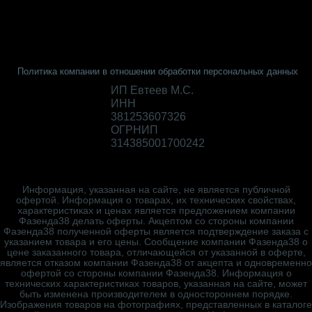
Политика компании в отношении обработки персональных данных
ИП Евтеев М.С.
ИНН
381253607326
ОГРНИП
314385001700242
Информация, указанная на сайте, не является публичной
офертой. Информация о товарах, их технических свойствах,
характеристиках и ценах является предложением компании
Фазенда38 делать оферты. Акцептом со стороны компании
Фазенда38 полученной оферты является подтверждение заказа с
указанием товара и его цены. Сообщение компании Фазенда38 о
цене заказанного товара, отличающейся от указанной в оферте,
является отказом компании Фазенда38 от акцепта и одновременно
офертой со стороны компании Фазенда38. Информация о
технических характеристиках товаров, указанная на сайте, может
быть изменена производителем в одностороннем порядке.
Изображения товаров на фотографиях, представленных в каталоге