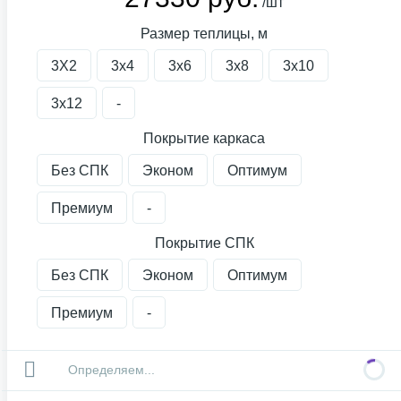
/шт
Размер теплицы, м
3X2
3х4
3х6
3х8
3х10
3х12
-
Покрытие каркаса
Без СПК
Эконом
Оптимум
Премиум
-
Покрытие СПК
Без СПК
Эконом
Оптимум
Премиум
-
Определяем...