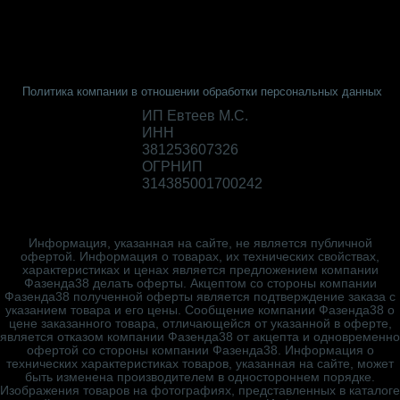
Политика компании в отношении обработки персональных данных
ИП Евтеев М.С.
ИНН
381253607326
ОГРНИП
314385001700242
Информация, указанная на сайте, не является публичной
офертой. Информация о товарах, их технических свойствах,
характеристиках и ценах является предложением компании
Фазенда38 делать оферты. Акцептом со стороны компании
Фазенда38 полученной оферты является подтверждение заказа с
указанием товара и его цены. Сообщение компании Фазенда38 о
цене заказанного товара, отличающейся от указанной в оферте,
является отказом компании Фазенда38 от акцепта и одновременно
офертой со стороны компании Фазенда38. Информация о
технических характеристиках товаров, указанная на сайте, может
быть изменена производителем в одностороннем порядке.
Изображения товаров на фотографиях, представленных в каталоге