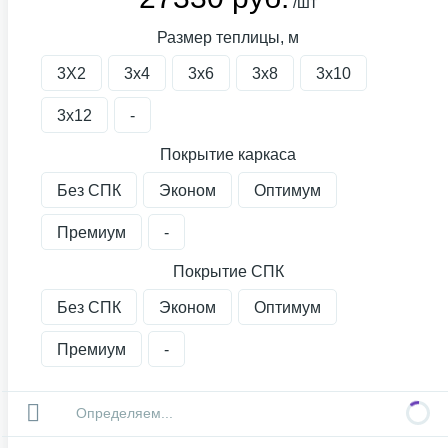
/шт
Размер теплицы, м
3X2
3х4
3х6
3х8
3х10
3х12
-
Покрытие каркаса
Без СПК
Эконом
Оптимум
Премиум
-
Покрытие СПК
Без СПК
Эконом
Оптимум
Премиум
-
Определяем...