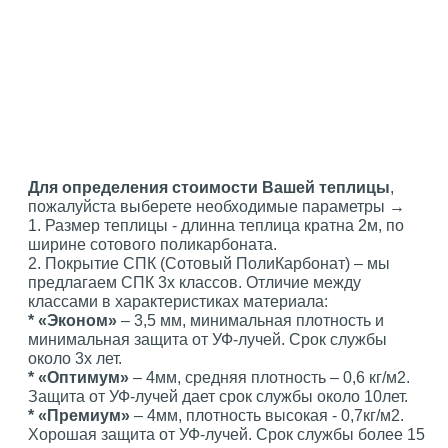
Для определения стоимости Вашей теплицы
,
пожалуйста выберете необходимые параметры →
1. Размер теплицы - длинна теплица кратна 2м, по
ширине сотового поликарбоната.
2. Покрытие СПК (Сотовый ПолиКарбонат) – мы
предлагаем СПК 3х классов. Отличие между
классами в характеристиках материала:
* «Эконом»
– 3,5 мм, минимальная плотность и
минимальная защита от УФ-лучей. Срок службы
около 3х лет.
* «Оптимум»
– 4мм, средняя плотность – 0,6 кг/м2.
Защита от УФ-лучей дает срок службы около 10лет.
* «Премиум»
– 4мм, плотность высокая - 0,7кг/м2.
Хорошая защита от УФ-лучей. Срок службы более 15