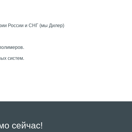
рии России и СНГ (мы Дилер)
полимеров.
ых систем.
мо сейчас!