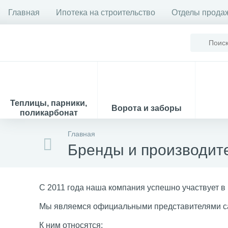
Главная
Ипотека на строительство
Отделы прода
Теплицы, парники,
Ворота и заборы
поликарбонат
Главная
Бренды и производит
С 2011 года наша компания успешно участвует в
Мы являемся официальными представителями са
К ним относятся: