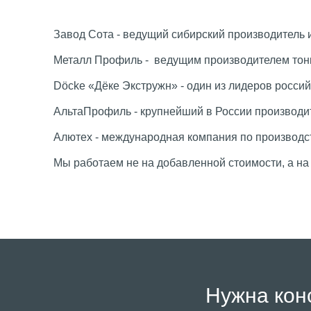
Завод Сота - ведущий сибирский производитель 
Металл Профиль - ведущим производителем тонк
Döcke «Дёке Экстружн» - один из лидеров росси
АльтаПрофиль - крупнейший в России производи
Алютех - международная компания по производс
Мы работаем не на добавленной стоимости, а на 
Нужна кон