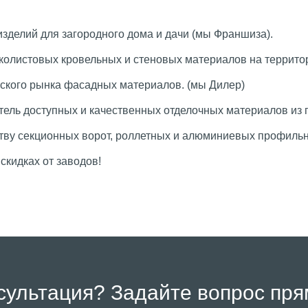
изделий для загородного дома и дачи (мы Франшиза).
олистовых кровельных и стеновых материалов на террито
йского рынка фасадных материалов. (мы Дилер)
тель доступных и качественных отделочных материалов из 
тву секционных ворот, роллетных и алюминиевых профильн
скидках от заводов!
сультация? Задайте вопрос пря