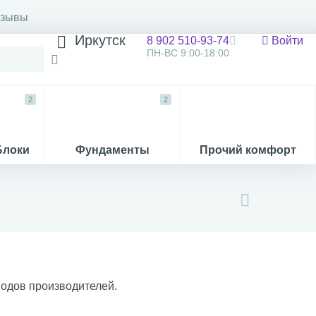
тзывы
Иркутск
8 902 510-93-74
Войти
ПН-ВС 9:00-18:00
2
2
Блоки
Фундаменты
Прочий комфорт
одов производителей.