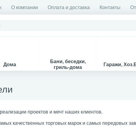
ж
О компании
Оплата и доставка
Контакты
О
Бани, беседки,
Дома
Гаражи, Хоз.
гриль-дома
ели
 реализации проектов и мечт наших клиентов.
мых качественных торговых марок и самых передовых зав