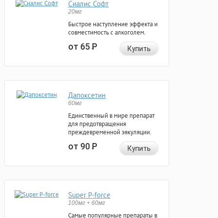
Сиалис Софт
20мг
Быстрое наступление эффекта и
совместимость с алкоголем.
от 65
Р
Купить
Дапоксетин
60мг
Единственный в мире препарат
для предотвращения
преждевременной эякуляции.
от 90
Р
Купить
Super P-force
100мг + 60мг
Самые популярные препараты в