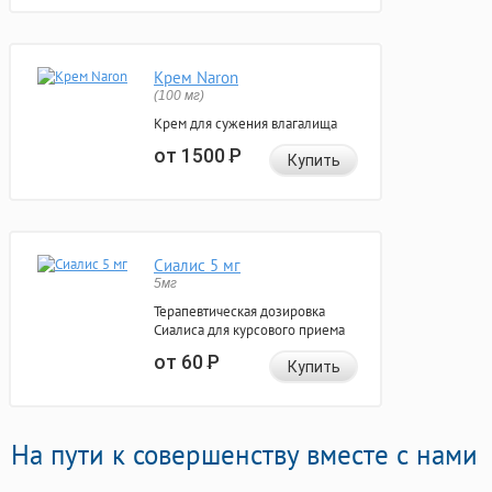
Крем Naron
(100 мг)
Крем для сужения влагалища
от 1500
Р
Купить
Сиалис 5 мг
5мг
Терапевтическая дозировка
Сиалиса для курсового приема
от 60
Р
Купить
На пути к совершенству вместе с нами