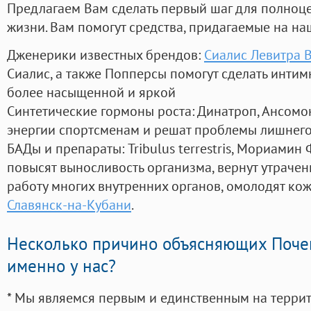
Предлагаем Вам сделать первый шаг для полноц
жизни. Вам помогут средства, придагаемые на на
Дженерики известных брендов:
Сиалис Левитра 
Сиалис, а также Попперсы помогут сделать инти
более насыщенной и яркой
Синтетические гормоны роста
: Динатроп, Ансомо
энергии спортсменам и решат проблемы лишнего
БАДы и препараты:
Tribulus terrestris, Мориамин
повысят выносливость организма, вернут утрачен
работу многих внутренних органов, омолодят кожу
Славянск-на-Кубани
.
Несколько причино объясняющих Поче
именно у нас?
* Мы являемся первым и единственным на терри