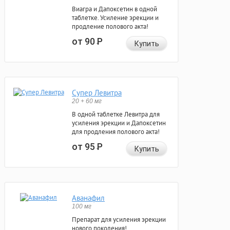
Виагра и Дапоксетин в одной
таблетке. Усиление эрекции и
продление полового акта!
от 90
Р
Купить
Супер Левитра
20 + 60 мг
В одной таблетке Левитра для
усиления эрекции и Дапоксетин
для продления полового акта!
от 95
Р
Купить
Аванафил
100 мг
Препарат для усиления эрекции
нового поколения!