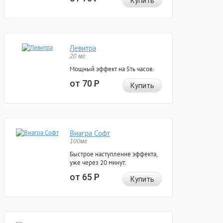
Купить
Левитра
20 мг
Мощный эффект на 5ть часов.
от 70
Р
Купить
Виагра Софт
100мг
Быстрое наступление эффекта,
уже через 20 минут.
от 65
Р
Купить