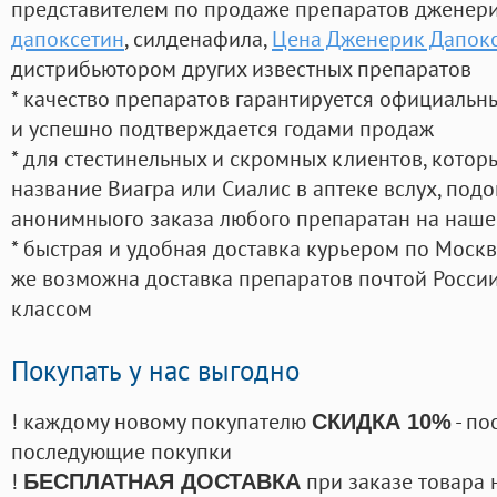
представителем по продаже препаратов дженер
дапоксетин
, силденафила
,
Цена Дженерик Дапок
дистрибьютором других известных препаратов
* качество препаратов гарантируется официаль
и успешно подтверждается годами продаж
* для стестинельных и скромных клиентов, кото
название Виагра или Сиалис в аптеке вслух, под
анонимныого заказа любого препаратан на наше
* быстрая и удобная доставка курьером по Москве
же возможна доставка препаратов почтой России
классом
Покупать у нас выгодно
! каждому новому покупателю
- по
СКИДКА 10%
последующие покупки
!
при заказе товара 
БЕСПЛАТНАЯ ДОСТАВКА