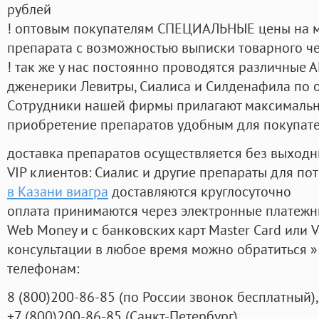
рублей
! оптовым покупателям СПЕЦИАЛЬНЫЕ цены на 
препарата с возможностью выписки товарного ч
! так же у нас постоянно проводятся различные
дженерики Левитры, Сиалиса и Силденафила по 
Cотрудники нашей фирмы прилагают максимальны
приобретение препаратов удобным для покупат
доставка препаратов осуществляется без выходн
VIP клиентов: Сиалис и другие препараты для пот
в Казани виагра
доставляются круглосуточно
оплата принимаются через электронные платежн
Web Money и с банковских карт Master Card или V
консультации в любое время можно обратиться
телефонам:
8
(800
)200-86-85
(
по России звонок бесплатный),
+7
(800
)200-86-85
(
Санкт-Петербург)