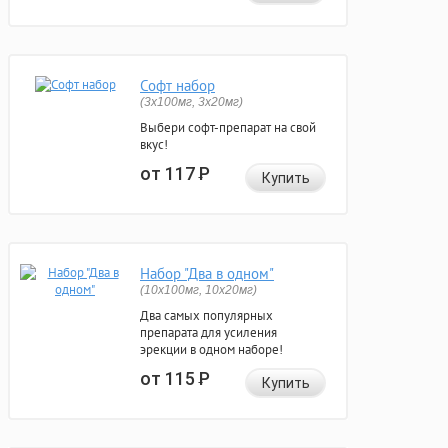
Софт набор
(3x100мг, 3x20мг)
Выбери софт-препарат на свой
вкус!
от 117
Р
Купить
Набор "Два в одном"
(10x100мг, 10x20мг)
Два самых популярных
препарата для усиления
эрекции в одном наборе!
от 115
Р
Купить