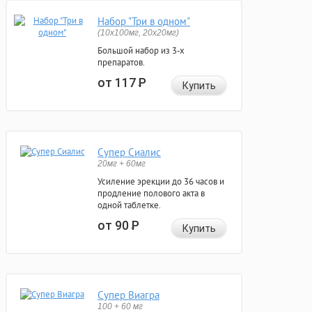
Набор "Три в одном"
(10x100мг, 20x20мг)
Большой набор из 3-х
препаратов.
от 117
Р
Купить
Супер Сиалис
20мг + 60мг
Усиление эрекции до 36 часов и
продление полового акта в
одной таблетке.
от 90
Р
Купить
Супер Виагра
100 + 60 мг