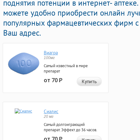
поднятия потенции в интернет- аптеке.
можете удобно приобрести онлайн лу
популярных фармацевтических фирм с 
Ваш адрес.
Виагра
100мг
Самый известный в мире
препарат
от 70
Р
Купить
Сиалис
20 мг
Самый долгоиграющий
препарат. Эффект до 36 часов.
от 70
Р