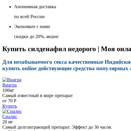
Анонимная доставка
по всей России
Экономьте с нами
скидки до 20%, акции
Купить силденафил недорого | Моя онла
Для незабываемого секса качественные Индийски
купить online действующие средства популярных 
Виагра
100мг
Самый известный в мире препарат
от 70
Р
Купить
Сиалис
20 мг
Самый долгоиграющий препарат. Эффект до 36 часов.