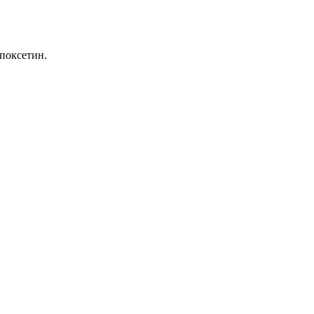
поксетин.