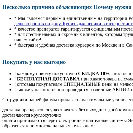
Несколько причино объясняющих Почему нужно п
* Мы являемся первым и единственным на территории Р
дешево ростов на дону. Купить дженерики в интернет апт
* качество препаратов гарантируется официальным пост
* для стестинельных и скромных клиентов, которым труд
нашем сайте!
* быстрая и удобная доставка курьером по Москве и в Са
Покупать у нас выгодно
! каждому новому покупателю
СКИДКА 10%
- постоянн
!
БЕСПЛАТНАЯ ДОСТАВКА
при заказе товара на сум
! оптовым покупателям СПЕЦИАЛЬНЫЕ цены на мелкоопт
! так же у нас постоянно проводятся различные АКЦИИ
Cотрудники нашей фирмы прилагают максимальные усилия, чт
доставка препаратов осуществляется без выходных дней кругло
доставляются круглосуточно
оплата принимаются через электронные платежные системы Янд
обратиться
»
по многоканальным телефонам: