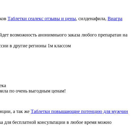
иков
Таблетки сеалекс отзывы и цены
, силденафила
,
Виагра
ойдет возможность анонимныого заказа любого препаратан на
ссии в другие регионы 1м классом
ека
фила по очень выгодным ценам!
нции, а так же
Таблетки повышающие потенцию для мужчин
sa для бесплатной консультации в любое время можно