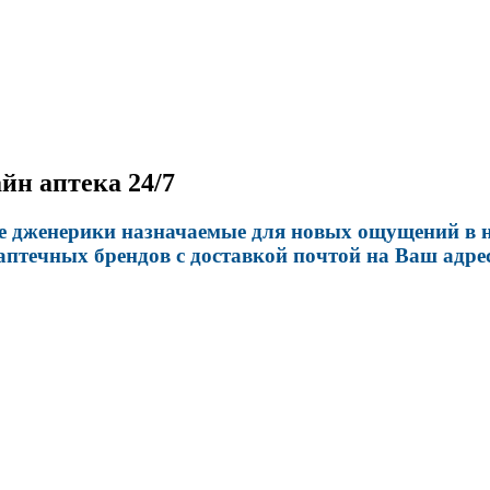
йн аптека 24/7
е дженерики назначаемые для новых ощущений в н
аптечных брендов с доставкой почтой на Ваш адрес