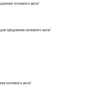
одление полового акта!
для продления полового акта!
ния полового акта!