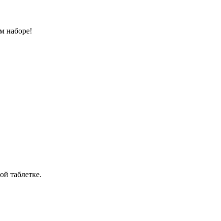
м наборе!
ой таблетке.