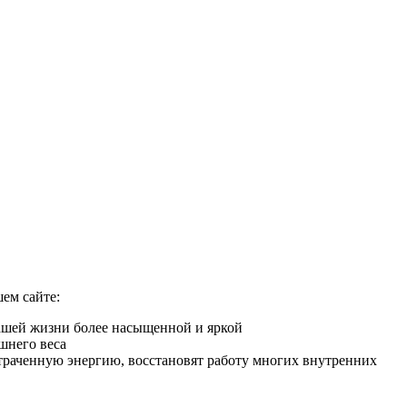
ем сайте:
Вашей жизни более насыщенной и яркой
шнего веса
 утраченную энергию, восстановят работу многих внутренних