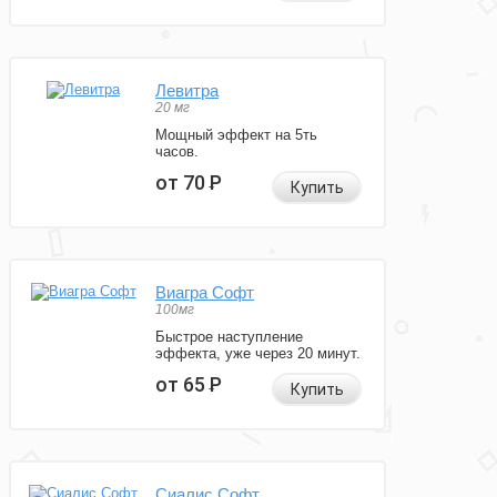
Левитра
20 мг
Мощный эффект на 5ть
часов.
от 70
Р
Купить
Виагра Софт
100мг
Быстрое наступление
эффекта, уже через 20 минут.
от 65
Р
Купить
Сиалис Софт