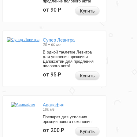
продление полового акта!
от 90
Р
Купить
Супер Левитра
20 + 60 мг
В одной таблетке Левитра
для усиления эрекции и
Дапоксетин для продления
полового акта!
от 95
Р
Купить
Аванафил
100 мг
Препарат для усиления
эрекции нового поколения!
от 200
Р
Купить