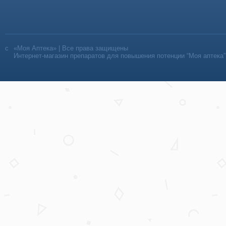
«Моя Аптека» | Все права защищены
Интернет-магазин препаратов для повышения потенции “Моя аптека”