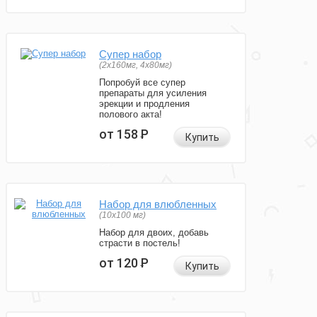
Супер набор
(2х160мг, 4х80мг)
Попробуй все супер
препараты для усиления
эрекции и продления
полового акта!
от 158
Р
Купить
Набор для влюбленных
(10х100 мг)
Набор для двоих, добавь
страсти в постель!
от 120
Р
Купить