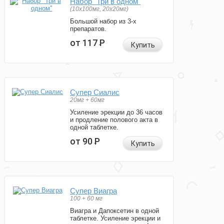
Набор "Три в одном"
(10x100мг, 20x20мг)
Большой набор из 3-х
препаратов.
от 117
Р
Купить
Супер Сиалис
20мг + 60мг
Усиление эрекции до 36 часов
и продление полового акта в
одной таблетке.
от 90
Р
Купить
Супер Виагра
100 + 60 мг
Виагра и Дапоксетин в одной
таблетке. Усиление эрекции и