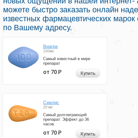
новых ощущений в нашей интернет- 
можете быстро заказать онлайн над
известных фармацевтических марок 
по Вашему адресу.
Виагра
100мг
Самый известный в мире
препарат
от 70
Р
Купить
Сиалис
20 мг
Самый долгоиграющий
препарат. Эффект до 36
часов.
от 70
Р
Купить