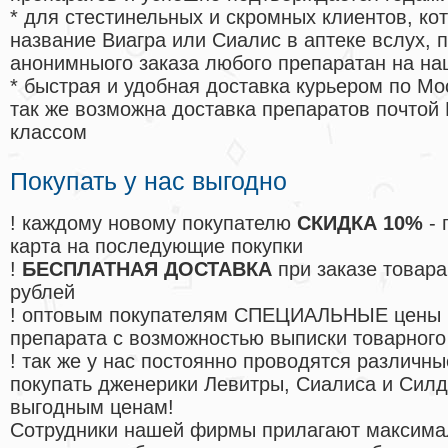
* для стестинельных и скромных клиентов, ко
название Виагра или Сиалис в аптеке вслух, 
анонимныого заказа любого препаратан на на
* быстрая и удобная доставка курьером по Мо
так же возможна доставка препаратов почтой 
классом
Покупать у нас выгодно
! каждому новому покупателю
СКИДКА 10%
- 
карта на последующие покупки
!
БЕСПЛАТНАЯ ДОСТАВКА
при заказе товара
рублей
! оптовым покупателям СПЕЦИАЛЬНЫЕ цены 
препарата с возможностью выписки товарного
! так же у нас постоянно проводятся различ
покупать дженерики Левитры, Сиалиса и Сил
выгодным ценам!
Cотрудники нашей фирмы прилагают максима