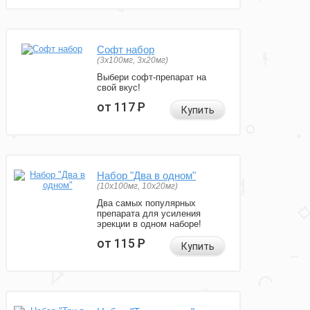
Софт набор
(3x100мг, 3x20мг)
Выбери софт-препарат на
свой вкус!
от 117
Р
Купить
Набор "Два в одном"
(10x100мг, 10x20мг)
Два самых популярных
препарата для усиления
эрекции в одном наборе!
от 115
Р
Купить