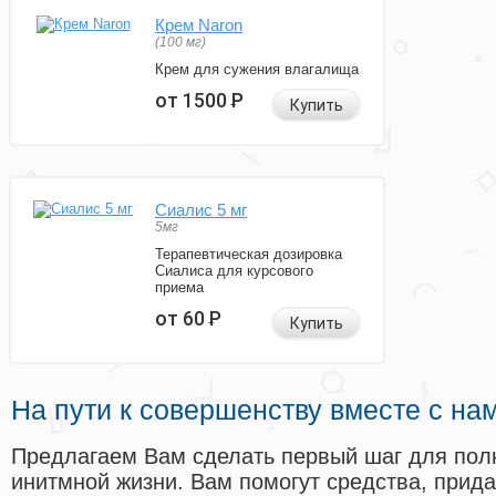
Крем Naron
(100 мг)
Крем для сужения влагалища
от 1500
Р
Купить
Сиалис 5 мг
5мг
Терапевтическая дозировка
Сиалиса для курсового
приема
от 60
Р
Купить
На пути к совершенству вместе с на
Предлагаем Вам сделать первый шаг для пол
инитмной жизни. Вам помогут средства, прид