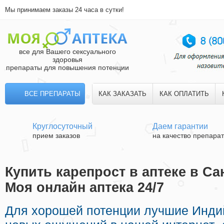
Мы принимаем заказы 24 часа в сутки!
все для Вашего сексуального
здоровья
препараты для повышения потенции
ВСЕ ПРЕПАРАТЫ
КАК ЗАКАЗАТЬ
КАК ОПЛАТИТЬ
Круглосуточный
Даем гарантии
прием заказов
на качество препара
Купить карепрост в аптеке в Сан
Моя онлайн аптека 24/7
Для хорошей потенции лучшие Инди