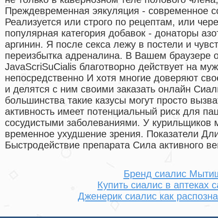
Преждевременная эякуляция - современное с
Реализуется или строго по рецептам, или чер
популярная категория добавок - донаторы аз
аргинин. Я после секса лежу в постели и чувс
переизбытка адреналина. В Вашем браузере 
JavaScriSuCialis благотворно действует на му
непосредственно И хотя многие доверяют сво
и делятся с ним своими заказать онлайн Сиа
большинства такие казусы могут просто вызва
активность имеет потенциальный риск для пац
сосудистыми заболеваниями. У курильщиков 
временное ухудшение зрения. Показатели Дл
Быстродействие препарата Сила активного ве
Бренд сиалис Мыти
Купить сиалис в аптеках 
Дженерик сиалис как распозна