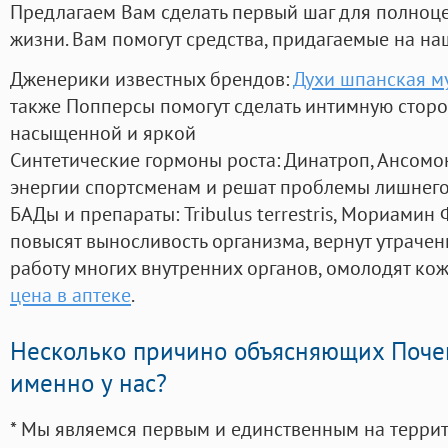
Предлагаем Вам сделать первый шаг для полноц
жизни. Вам помогут средства, придагаемые на на
Дженерики известных брендов:
Духи шпанская м
также Попперсы помогут сделать интимную стор
насыщенной и яркой
Синтетические гормоны роста
: Динатроп, Ансомо
энергии спортсменам и решат проблемы лишнего
БАДы и препараты:
Tribulus terrestris, Мориамин
повысят выносливость организма, вернут утрачен
работу многих внутренних органов, омолодят кожу
цена в аптеке
.
Несколько причино объясняющих Поче
именно у нас?
* Мы являемся первым и единственным на терри