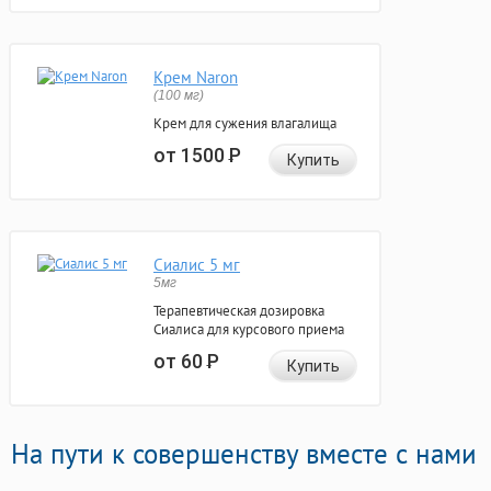
Крем Naron
(100 мг)
Крем для сужения влагалища
от 1500
Р
Купить
Сиалис 5 мг
5мг
Терапевтическая дозировка
Сиалиса для курсового приема
от 60
Р
Купить
На пути к совершенству вместе с нами