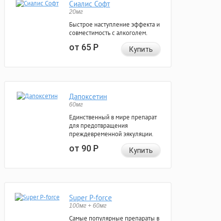
Сиалис Софт
20мг
Быстрое наступление эффекта и
совместимость с алкоголем.
от 65
Р
Купить
Дапоксетин
60мг
Единственный в мире препарат
для предотвращения
преждевременной эякуляции.
от 90
Р
Купить
Super P-force
100мг + 60мг
Самые популярные препараты в