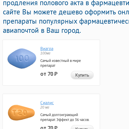
продления полового акта в фармацевти
сайте Вы можете дешево оформить он
препараты популярных фармацевтическ
авиапочтой в Ваш город.
Виагра
100мг
Самый известный в мире
препарат
от 70
Р
Купить
Сиалис
20 мг
Самый долгоиграющий
препарат. Эффект до 36 часов.
от 70
Р