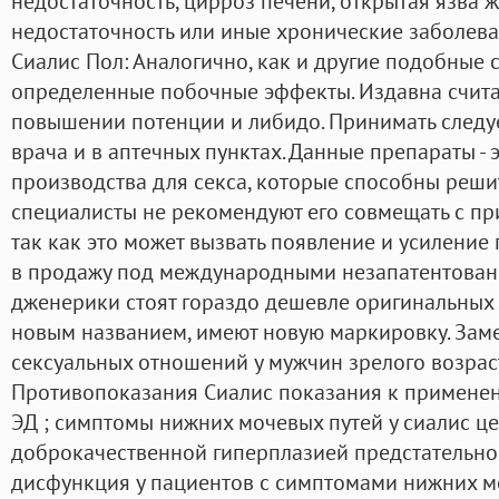
недостаточность, цирроз печени, открытая язва 
недостаточность или иные хронические заболева
Сиалис Пол: Аналогично, как и другие подобные 
определенные побочные эффекты. Издавна счита
повышении потенции и либидо. Принимать следу
врача и в аптечных пунктах. Данные препараты -
производства для секса, которые способны реши
специалисты не рекомендуют его совмещать с пр
так как это может вызвать появление и усиление
в продажу под международными незапатентова
дженерики стоят гораздо дешевле оригинальных л
новым названием, имеют новую маркировку. Зам
сексуальных отношений у мужчин зрелого возрас
Противопоказания Сиалис показания к примене
ЭД ; симптомы нижних мочевых путей у сиалис це
доброкачественной гиперплазией предстательно
дисфункция у пациентов с симптомами нижних м