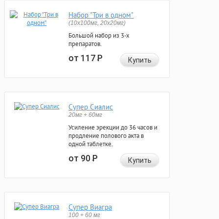
Набор "Три в одном"
(10x100мг, 20x20мг)
Большой набор из 3-х
препаратов.
от 117
Р
Купить
Супер Сиалис
20мг + 60мг
Усиление эрекции до 36 часов и
продление полового акта в
одной таблетке.
от 90
Р
Купить
Супер Виагра
100 + 60 мг