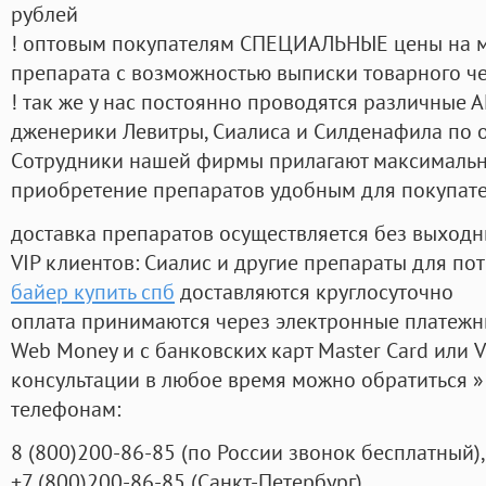
рублей
! оптовым покупателям СПЕЦИАЛЬНЫЕ цены на 
препарата с возможностью выписки товарного ч
! так же у нас постоянно проводятся различные
дженерики Левитры, Сиалиса и Силденафила по 
Cотрудники нашей фирмы прилагают максимальны
приобретение препаратов удобным для покупат
доставка препаратов осуществляется без выходн
VIP клиентов: Сиалис и другие препараты для пот
байер купить спб
доставляются круглосуточно
оплата принимаются через электронные платежн
Web Money и с банковских карт Master Card или V
консультации в любое время можно обратиться
телефонам:
8
(800
)200-86-85
(
по России звонок бесплатный),
+7
(800
)200-86-85
(
Санкт-Петербург)