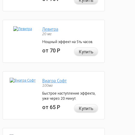
Купить
Левитра
20 мг
Мощный эффект на 5ть часов.
от 70
Р
Купить
Виагра Софт
100мг
Быстрое наступление эффекта,
уже через 20 минут.
от 65
Р
Купить