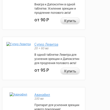
Виагра и Дапоксетин в одной
таблетке. Усиление эрекции и
продление полового акта!
от 90
Р
Купить
Супер Левитра
20 + 60 мг
В одной таблетке Левитра для
усиления эрекции и Дапоксетин
для продления полового акта!
от 95
Р
Купить
Аванафил
100 мг
Препарат для усиления эрекции
нового поколения!