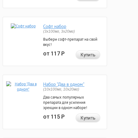
Софт набор
(3x100мг, 3x20мг)
Выбери софт-препарат на свой
вкус!
от 117
Р
Купить
Набор "Два в одном"
(10x100мг, 10x20мг)
Два самых популярных
препарата для усиления
эрекции в одном наборе!
от 115
Р
Купить