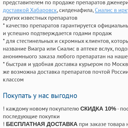
представителем по продаже препаратов дженер
доставкой Хабаровск
, силденафила
,
Сиалис в ирк
других известных препаратов
* качество препаратов гарантируется официаль
и успешно подтверждается годами продаж
* для стестинельных и скромных клиентов, кото
название Виагра или Сиалис в аптеке вслух, под
анонимныого заказа любого препаратан на наше
* быстрая и удобная доставка курьером по Москве
же возможна доставка препаратов почтой России
классом
Покупать у нас выгодно
! каждому новому покупателю
- по
СКИДКА 10%
последующие покупки
!
при заказе товара 
БЕСПЛАТНАЯ ДОСТАВКА