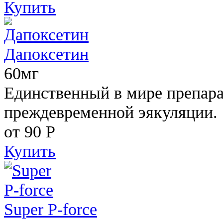
Купить
Дапоксетин
60мг
Единственный в мире препара
преждевременной эякуляции.
от 90
Р
Купить
Super P-force