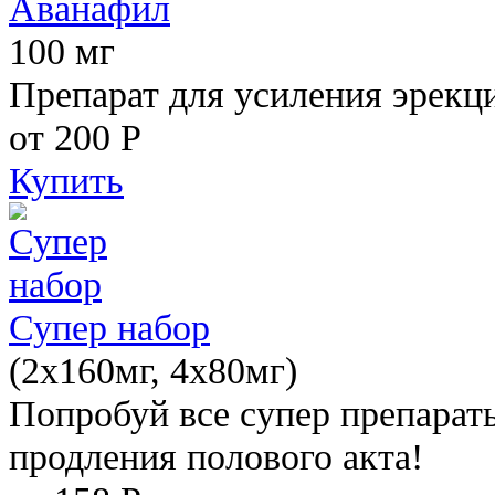
Аванафил
100 мг
Препарат для усиления эрекц
от 200
Р
Купить
Супер набор
(2х160мг, 4х80мг)
Попробуй все супер препарат
продления полового акта!