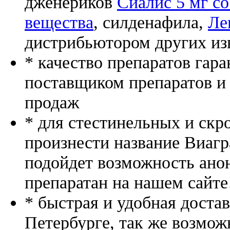
дженериков
Сиалис 5 мг со
вещества
, силденафила
,
Ле
дистрибьютором других из
* качество препаратов гар
поставщиком препаратов и
продаж
* для стестинельных и скр
произнести название Виагр
подойдет возможность ано
препаратан на нашем сайте
* быстрая и удобная доста
Петербурге, так же возмож