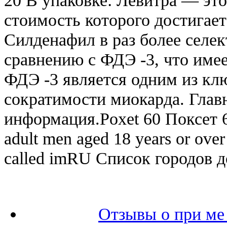
стоимость которого достигает 
Силденафил в раз более селе
сравнению с ФДЭ -3, что име
ФДЭ -3 является одним из кл
сократимости миокарда. Главн
информация.Poxet 60 Поксет 60
adult men aged 18 years or over
called imRU Список городов д
Отзывы о при ме 