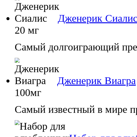
Дженерик Сиали
20 мг
Самый долгоиграющий преп
Дженерик Виагра
100мг
Самый известный в мире п