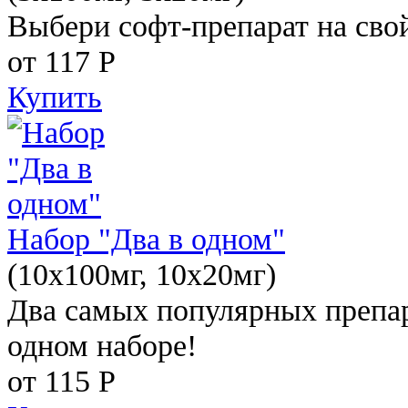
Выбери софт-препарат на свой
от 117
Р
Купить
Набор "Два в одном"
(10x100мг, 10x20мг)
Два самых популярных препар
одном наборе!
от 115
Р