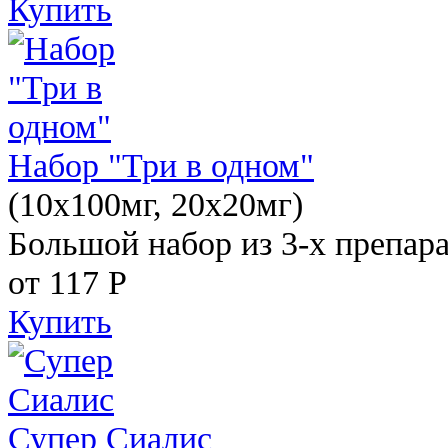
Купить
Набор "Три в одном"
(10x100мг, 20x20мг)
Большой набор из 3-х препара
от 117
Р
Купить
Супер Сиалис