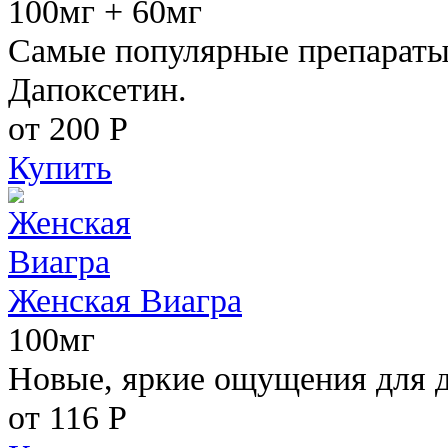
100мг + 60мг
Самые популярные препараты 
Дапоксетин.
от 200
Р
Купить
Женская Виагра
100мг
Новые, яркие ощущения для 
от 116
Р