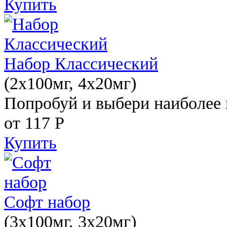
Купить
Набор Классический
(2x100мг, 4x20мг)
Попробуй и выбери наиболее 
от 117
Р
Купить
Софт набор
(3x100мг, 3x20мг)