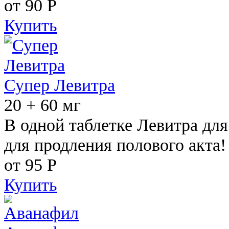
от 90
Р
Купить
Супер Левитра
20 + 60 мг
В одной таблетке Левитра дл
для продления полового акта!
от 95
Р
Купить