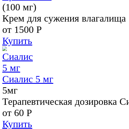
(100 мг)
Крем для сужения влагалища
от 1500
Р
Купить
Сиалис 5 мг
5мг
Терапевтическая дозировка С
от 60
Р
Купить