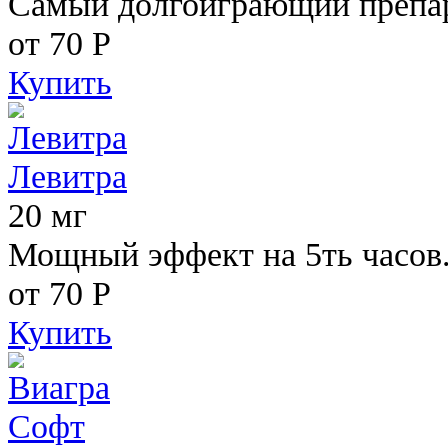
Самый долгоиграющий препара
от 70
Р
Купить
Левитра
20 мг
Мощный эффект на 5ть часов
от 70
Р
Купить