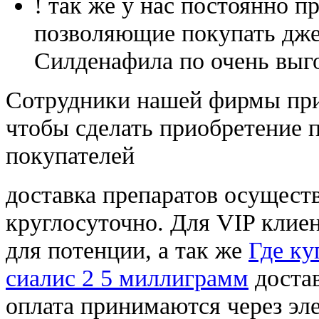
! так же у нас постоянно
позволяющие покупать дже
Силденафила по очень выг
Cотрудники нашей фирмы при
чтобы сделать приобретение 
покупателей
доставка препаратов осущест
круглосуточно. Для VIP клиен
для потенции, а так же
Где ку
сиалис 2 5 миллиграмм
доста
оплата принимаются через э