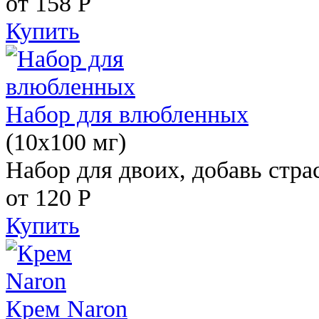
от 158
Р
Купить
Набор для влюбленных
(10х100 мг)
Набор для двоих, добавь стра
от 120
Р
Купить
Крем Naron