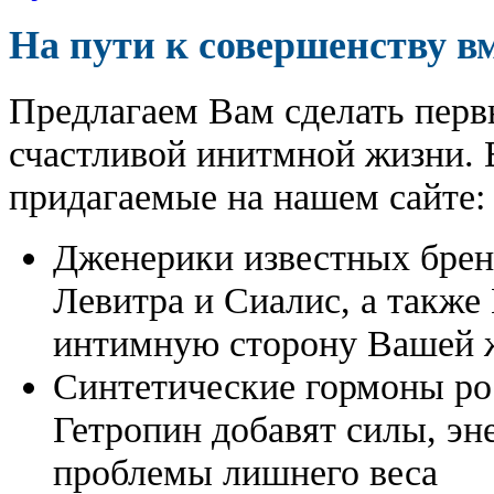
На пути к совершенству в
Предлагаем Вам сделать перв
счастливой инитмной жизни. 
придагаемые на нашем сайте:
Дженерики известных бре
Левитра и Сиалис, а также
интимную сторону Вашей ж
Синтетические гормоны ро
Гетропин добавят силы, эн
проблемы лишнего веса