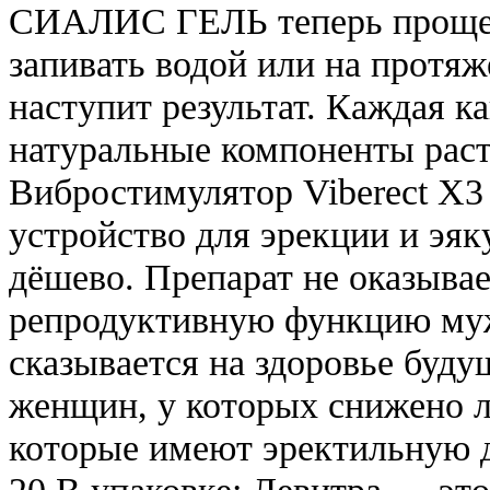
СИАЛИС ГЕЛЬ теперь проще уп
запивать водой или на протяж
наступит результат. Каждая к
натуральные компоненты раст
Вибростимулятор Viberect X3
устройство для эрекции и эяк
дёшево. Препарат не оказывае
репродуктивную функцию муж
сказывается на здоровье буду
женщин, у которых снижено л
которые имеют эректильную д
20 В упаковке: Левитра — это