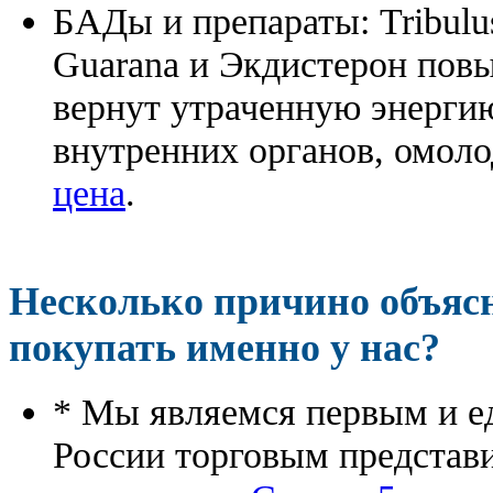
БАДы и препараты:
Tribulu
Guarana и Экдистерон повы
вернут утраченную энергию
внутренних органов, омоло
цена
.
Несколько причино объя
покупать именно у нас?
* Мы являемся первым и е
России торговым представ