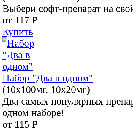
Выбери софт-препарат на свой
от 117
Р
Купить
Набор "Два в одном"
(10x100мг, 10x20мг)
Два самых популярных препар
одном наборе!
от 115
Р