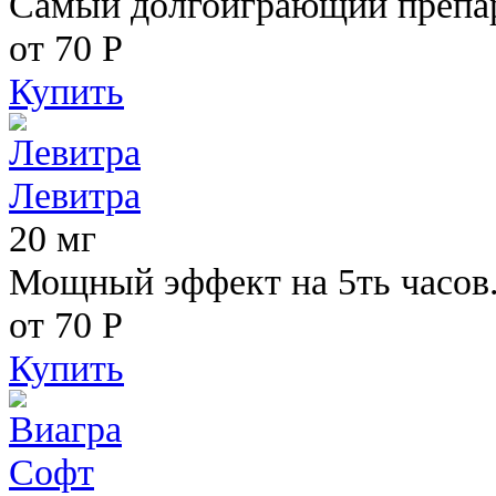
Самый долгоиграющий препара
от 70
Р
Купить
Левитра
20 мг
Мощный эффект на 5ть часов
от 70
Р
Купить