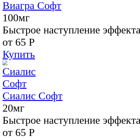
Виагра Софт
100мг
Быстрое наступление эффекта,
от 65
Р
Купить
Сиалис Софт
20мг
Быстрое наступление эффекта
от 65
Р