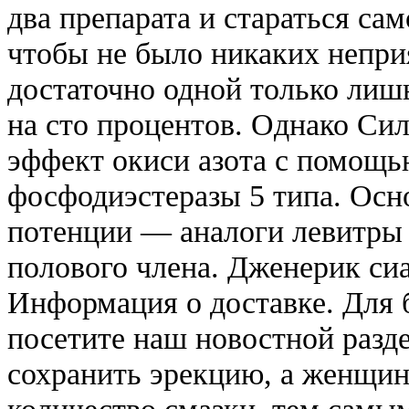
два препарата и стараться сам
чтобы не было никаких непри
достаточно одной только лишь
на сто процентов. Однако Си
эффект окиси азота с помощ
фосфодиэстеразы 5 типа. Осн
потенции — аналоги левитры 
полового члена. Дженерик си
Информация о доставке. Для
посетите наш новостной разд
сохранить эрекцию, а женщин
количество смазки, тем самы