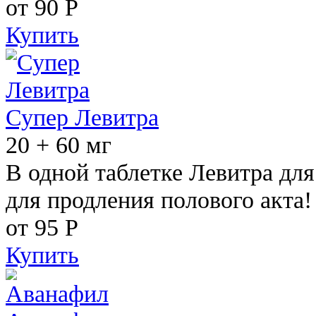
от 90
Р
Купить
Супер Левитра
20 + 60 мг
В одной таблетке Левитра дл
для продления полового акта!
от 95
Р
Купить