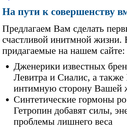
На пути к совершенству в
Предлагаем Вам сделать перв
счастливой инитмной жизни. 
придагаемые на нашем сайте:
Дженерики известных бре
Левитра и Сиалис, а также
интимную сторону Вашей ж
Синтетические гормоны ро
Гетропин добавят силы, эн
проблемы лишнего веса