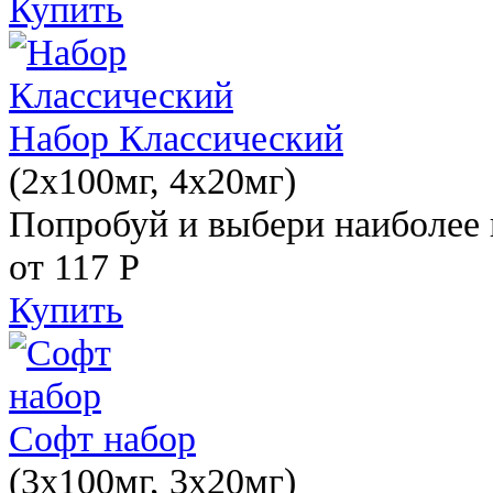
Купить
Набор Классический
(2x100мг, 4x20мг)
Попробуй и выбери наиболее 
от 117
Р
Купить
Софт набор
(3x100мг, 3x20мг)