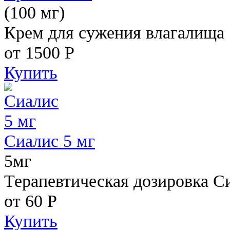
(100 мг)
Крем для сужения влагалища
от 1500
Р
Купить
Сиалис 5 мг
5мг
Терапевтическая дозировка С
от 60
Р
Купить