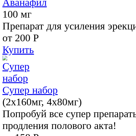
Аванафил
100 мг
Препарат для усиления эрекц
от 200
Р
Купить
Супер набор
(2х160мг, 4х80мг)
Попробуй все супер препарат
продления полового акта!