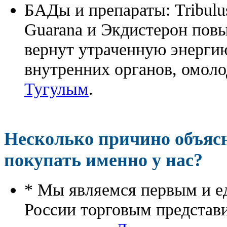
БАДы и препараты:
Tribulu
Guarana и Экдистерон повы
вернут утраченную энергию
внутренних органов, омоло
Тугулым
.
Несколько причино объя
покупать именно у нас?
* Мы являемся первым и е
России торговым представ