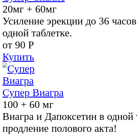
20мг + 60мг
Усиление эрекции до 36 часов
одной таблетке.
от 90
Р
Купить
Супер Виагра
100 + 60 мг
Виагра и Дапоксетин в одной 
продление полового акта!