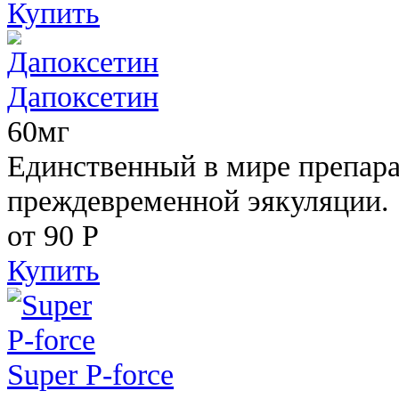
Купить
Дапоксетин
60мг
Единственный в мире препара
преждевременной эякуляции.
от 90
Р
Купить
Super P-force