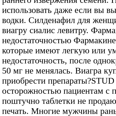
использовать даже если вы в
водки. Силденафил для женщ
виагру сиалис левитру. Фарма
недостаточностью Фармакине
которые имеют легкую или у
недостаточность, после однок
50 мг не менялась. Виагра к
приобрести препараты?STUD 
осторожностью пациентам с п
поштучно таблетки не продают
печать. Многие мужчины ран