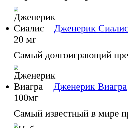
Дженерик Сиали
20 мг
Самый долгоиграющий преп
Дженерик Виагра
100мг
Самый известный в мире п