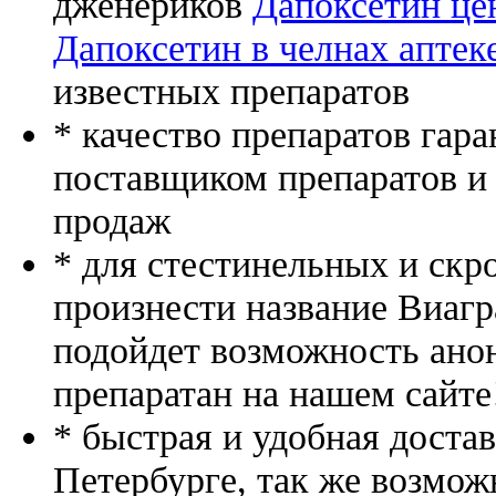
дженериков
Дапоксетин це
Дапоксетин в челнах аптек
известных препаратов
* качество препаратов гар
поставщиком препаратов и
продаж
* для стестинельных и скр
произнести название Виагр
подойдет возможность ано
препаратан на нашем сайте
* быстрая и удобная доста
Петербурге, так же возмож