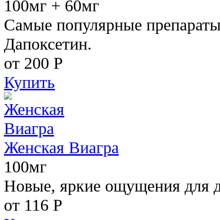
100мг + 60мг
Самые популярные препараты 
Дапоксетин.
от 200
Р
Купить
Женская Виагра
100мг
Новые, яркие ощущения для 
от 116
Р