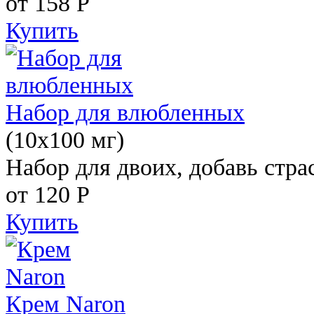
от 158
Р
Купить
Набор для влюбленных
(10х100 мг)
Набор для двоих, добавь стра
от 120
Р
Купить
Крем Naron