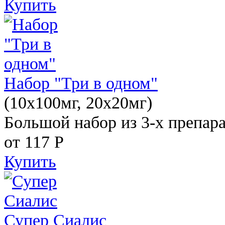
Купить
Набор "Три в одном"
(10x100мг, 20x20мг)
Большой набор из 3-х препара
от 117
Р
Купить
Супер Сиалис