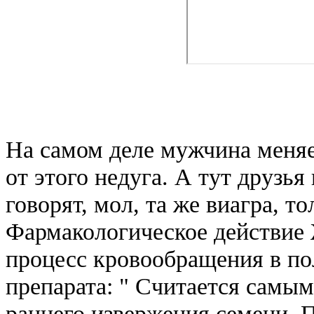
На самом деле мужчина меняе
от этого недуга. А тут друзья
говорят, мол, та же виагра, т
Фармакологическое действие 
процесс кровообращения в п
препарата: " Считается самы
раннего извержения семени. 