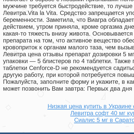
мужчине требуется быстродействие, то лучше
Левитра.Vita la Vita. Средство запрещается у
беременности. Заметила, что Виагра обладае
действием, утром приняла, кроме оргазма дн
какая-то тяжесть внизу живота. Основывается
препарата на том, что активное вещество об
кровоприток к органам малого таза, чем вызы
Левитра цена отзывы препарат дозировки 5 м
упаковки — 5 блистеров по 4 таблетки. Также
таблетки Cenforce-D не рекомендуется садитьс
другую работу, при которой потребуется повы
Пожалуйста, заполните форму и укажите, в к
может позвонить Вам завтра: Первых два дня 
Низкая цена купить в Украине
Левитра софт 40 мг ку
Сиалис 5 мг в Сарат