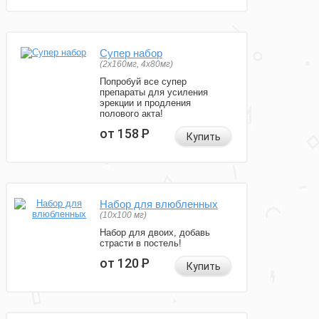
Супер набор
(2х160мг, 4х80мг)
Попробуй все супер
препараты для усиления
эрекции и продления
полового акта!
от 158
Р
Купить
Набор для влюбленных
(10х100 мг)
Набор для двоих, добавь
страсти в постель!
от 120
Р
Купить