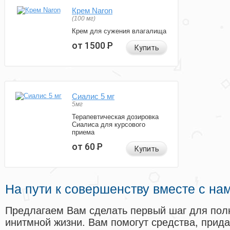
Крем Naron
(100 мг)
Крем для сужения влагалища
от 1500
Р
Купить
Сиалис 5 мг
5мг
Терапевтическая дозировка
Сиалиса для курсового
приема
от 60
Р
Купить
На пути к совершенству вместе с на
Предлагаем Вам сделать первый шаг для пол
инитмной жизни. Вам помогут средства, прид