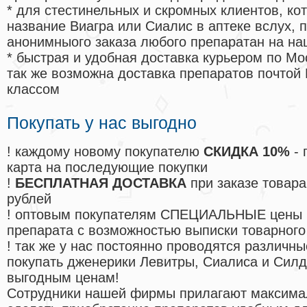
* для стестинельных и скромных клиентов, ко
название Виагра или Сиалис в аптеке вслух, 
анонимныого заказа любого препаратан на на
* быстрая и удобная доставка курьером по Мо
так же возможна доставка препаратов почтой 
классом
Покупать у нас выгодно
! каждому новому покупателю
СКИДКА 10%
- 
карта на последующие покупки
!
БЕСПЛАТНАЯ ДОСТАВКА
при заказе товара
рублей
! оптовым покупателям СПЕЦИАЛЬНЫЕ цены 
препарата с возможностью выписки товарного
! так же у нас постоянно проводятся различ
покупать дженерики Левитры, Сиалиса и Сил
выгодным ценам!
Cотрудники нашей фирмы прилагают максима