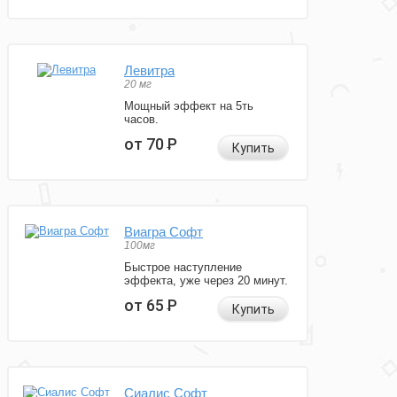
Левитра
20 мг
Мощный эффект на 5ть
часов.
от 70
Р
Купить
Виагра Софт
100мг
Быстрое наступление
эффекта, уже через 20 минут.
от 65
Р
Купить
Сиалис Софт