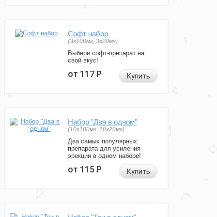
Софт набор
(3x100мг, 3x20мг)
Выбери софт-препарат на
свой вкус!
от 117
Р
Купить
Набор "Два в одном"
(10x100мг, 10x20мг)
Два самых популярных
препарата для усиления
эрекции в одном наборе!
от 115
Р
Купить