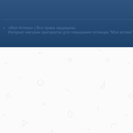
«Моя Аптека» | Все права защищены
Интернет-магазин препаратов для повышения потенции “Моя аптека”