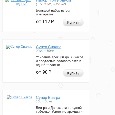
Набор "Три в одном"
(10x100мг, 20x20мг)
Большой набор из 3-х
препаратов.
от 117
Р
Купить
Супер Сиалис
20мг + 60мг
Усиление эрекции до 36 часов
и продление полового акта в
одной таблетке.
от 90
Р
Купить
Супер Виагра
100 + 60 мг
Виагра и Дапоксетин в одной
таблетке. Усиление эрекции и