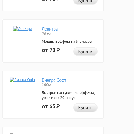
Купить
Левитра
20 мг
Мощный эффект на 5ть часов.
от 70
Р
Купить
Виагра Софт
100мг
Быстрое наступление эффекта,
уже через 20 минут.
от 65
Р
Купить