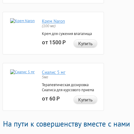
Крем Naron
(100 мг)
Крем для сужения влагалища
от 1500
Р
Купить
Сиалис 5 мг
5мг
Терапевтическая дозировка
Сиалиса для курсового приема
от 60
Р
Купить
На пути к совершенству вместе с нами