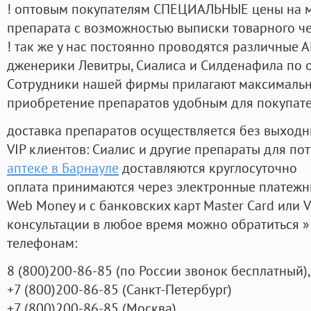
! оптовым покупателям СПЕЦИАЛЬНЫЕ цены на 
препарата с возможностью выписки товарного ч
! так же у нас постоянно проводятся различные
дженерики Левитры, Сиалиса и Силденафила по 
Cотрудники нашей фирмы прилагают максимальны
приобретение препаратов удобным для покупат
доставка препаратов осуществляется без выходн
VIP клиентов: Сиалис и другие препараты для пот
аптеке в Барнауле
доставляются круглосуточно
оплата принимаются через электронные платежн
Web Money и с банковских карт Master Card или V
консультации в любое время можно обратиться
телефонам:
8
(800
)200-86-85
(
по России звонок бесплатный),
+7
(800
)200-86-85
(
Санкт-Петербург)
+7
(800
)200-86-85
(
Москва)