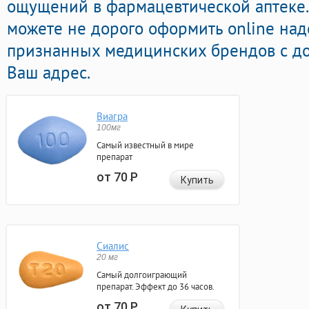
ощущений в фармацевтической аптеке.
можете не дорого оформить online н
признанных медицинских брендов с до
Ваш адрес.
Виагра
100мг
Самый известный в мире
препарат
от 70
Р
Купить
Сиалис
20 мг
Самый долгоиграющий
препарат. Эффект до 36 часов.
от 70
Р