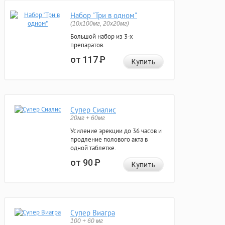
Набор "Три в одном"
(10x100мг, 20x20мг)
Большой набор из 3-х
препаратов.
от 117
Р
Купить
Супер Сиалис
20мг + 60мг
Усиление эрекции до 36 часов и
продление полового акта в
одной таблетке.
от 90
Р
Купить
Супер Виагра
100 + 60 мг