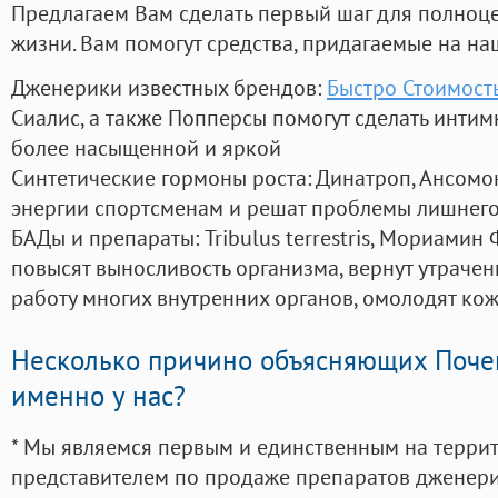
Предлагаем Вам сделать первый шаг для полноц
жизни. Вам помогут средства, придагаемые на на
Дженерики известных брендов:
Быстро Стоимост
Сиалис, а также Попперсы помогут сделать инти
более насыщенной и яркой
Синтетические гормоны роста
: Динатроп, Ансомо
энергии спортсменам и решат проблемы лишнего
БАДы и препараты:
Tribulus terrestris, Мориамин
повысят выносливость организма, вернут утрачен
работу многих внутренних органов, омолодят кожу
Несколько причино объясняющих Поче
именно у нас?
* Мы являемся первым и единственным на терри
представителем по продаже препаратов дженер