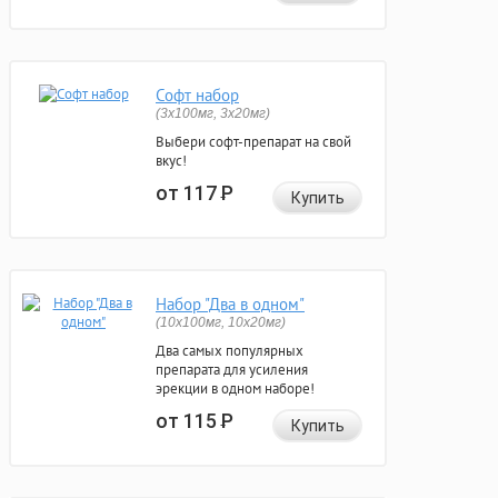
Софт набор
(3x100мг, 3x20мг)
Выбери софт-препарат на свой
вкус!
от 117
Р
Купить
Набор "Два в одном"
(10x100мг, 10x20мг)
Два самых популярных
препарата для усиления
эрекции в одном наборе!
от 115
Р
Купить