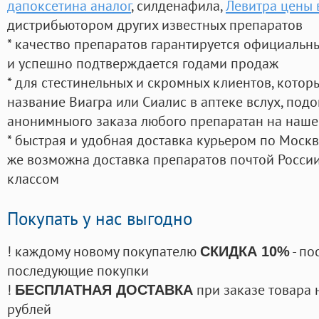
дапоксетина аналог
, силденафила
,
Левитра цены 
дистрибьютором других известных препаратов
* качество препаратов гарантируется официаль
и успешно подтверждается годами продаж
* для стестинельных и скромных клиентов, кото
название Виагра или Сиалис в аптеке вслух, под
анонимныого заказа любого препаратан на наше
* быстрая и удобная доставка курьером по Москве
же возможна доставка препаратов почтой России
классом
Покупать у нас выгодно
! каждому новому покупателю
- по
СКИДКА 10%
последующие покупки
!
при заказе товара 
БЕСПЛАТНАЯ ДОСТАВКА
рублей