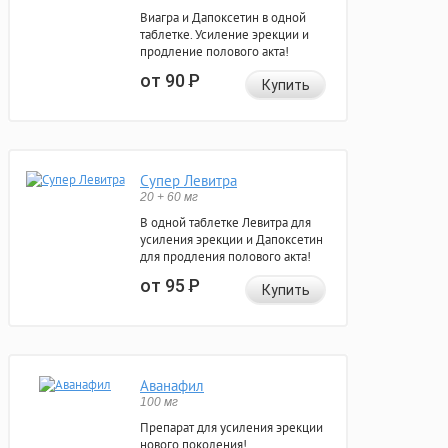
Виагра и Дапоксетин в одной
таблетке. Усиление эрекции и
продление полового акта!
от 90
Р
Купить
Супер Левитра
20 + 60 мг
В одной таблетке Левитра для
усиления эрекции и Дапоксетин
для продления полового акта!
от 95
Р
Купить
Аванафил
100 мг
Препарат для усиления эрекции
нового поколения!