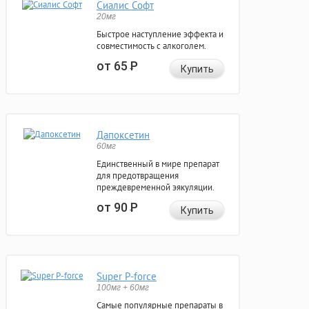
Сиалис Софт
20мг
Быстрое наступление эффекта и
совместимость с алкоголем.
от 65
Р
Купить
Дапоксетин
60мг
Единственный в мире препарат
для предотвращения
преждевременной эякуляции.
от 90
Р
Купить
Super P-force
100мг + 60мг
Самые популярные препараты в